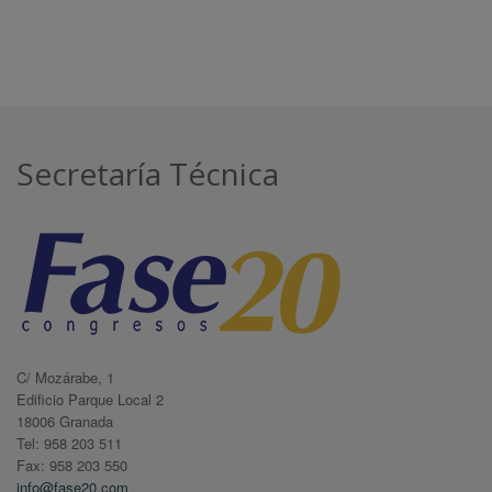
Secretaría Técnica
C/ Mozárabe, 1
Edificio Parque Local 2
18006 Granada
Tel: 958 203 511
Fax: 958 203 550
info@fase20.com