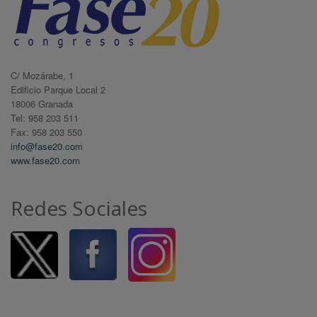
C/ Mozárabe, 1
Edificio Parque Local 2
18006 Granada
Tel: 958 203 511
Fax: 958 203 550
info@fase20.com
www.fase20.com
Redes Sociales