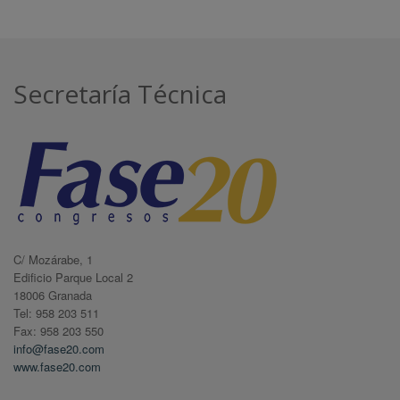
Secretaría Técnica
C/ Mozárabe, 1
Edificio Parque Local 2
18006 Granada
Tel: 958 203 511
Fax: 958 203 550
info@fase20.com
www.fase20.com