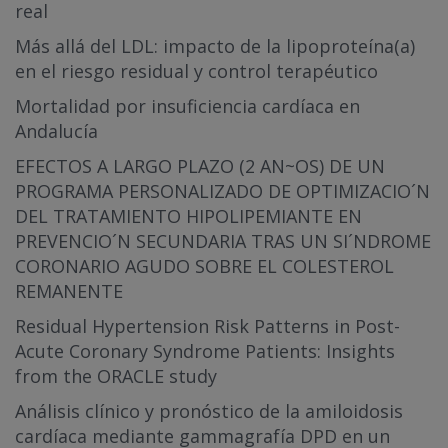
real
Más allá del LDL: impacto de la lipoproteína(a)
en el riesgo residual y control terapéutico
Mortalidad por insuficiencia cardíaca en
Andalucía
EFECTOS A LARGO PLAZO (2 AN~OS) DE UN
PROGRAMA PERSONALIZADO DE OPTIMIZACIO´N
DEL TRATAMIENTO HIPOLIPEMIANTE EN
PREVENCIO´N SECUNDARIA TRAS UN SI´NDROME
CORONARIO AGUDO SOBRE EL COLESTEROL
REMANENTE
Residual Hypertension Risk Patterns in Post-
Acute Coronary Syndrome Patients: Insights
from the ORACLE study
Análisis clínico y pronóstico de la amiloidosis
cardíaca mediante gammagrafía DPD en un