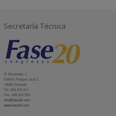
Secretaría Técnica
C/ Mozárabe, 1
Edificio Parque Local 2
18006 Granada
Tel: 958 203 511
Fax: 958 203 550
info@fase20.com
www.fase20.com