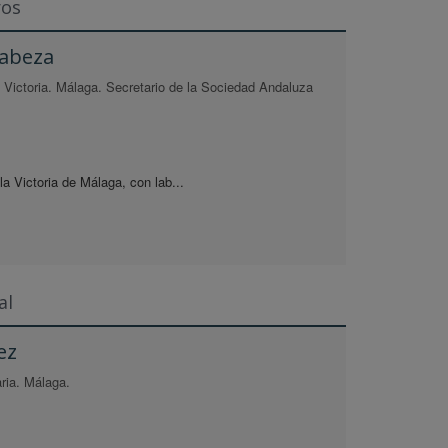
ros
Cabeza
la Victoria. Málaga. Secretario de la Sociedad Andaluza
la Victoria de Málaga, con lab...
al
ez
ria. Málaga.