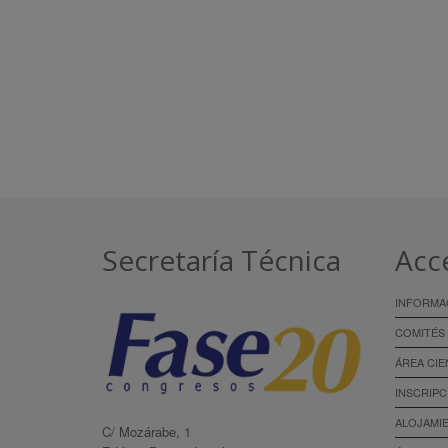
Secretaría Técnica
Acc
INFORMA
COMITÉS
ÁREA CIE
INSCRIPC
ALOJAMI
C/ Mozárabe, 1