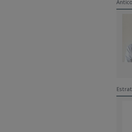
Antico
Estrat