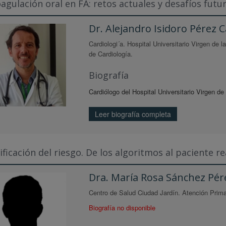
agulación oral en FA: retos actuales y desafíos futu
Dr. Alejandro Isidoro Pérez 
Cardiologi´a. Hospital Universitario Virgen de 
de Cardiología.
Biografía
Cardiólogo del Hospital Universitario Virgen de 
Leer biografía completa
ificación del riesgo. De los algoritmos al paciente re
Dra. María Rosa Sánchez Pér
Centro de Salud Ciudad Jardín. Atención Prima
Biografía no disponible