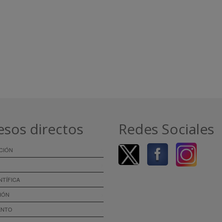
esos directos
Redes Sociales
CIÓN
NTÍFICA
IÓN
ENTO