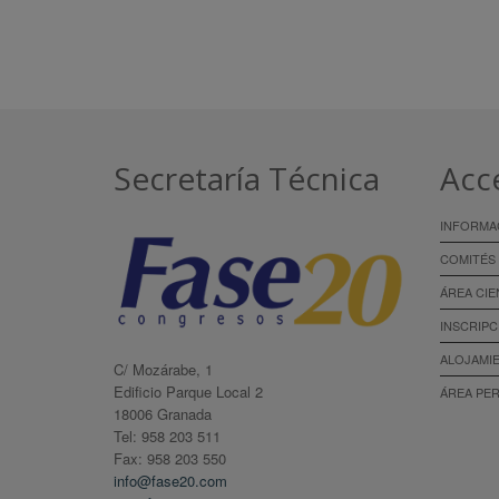
Secretaría Técnica
Acc
INFORMA
COMITÉS
ÁREA CIE
INSCRIPC
ALOJAMI
C/ Mozárabe, 1
Edificio Parque Local 2
ÁREA PE
18006 Granada
Tel: 958 203 511
Fax: 958 203 550
info@fase20.com