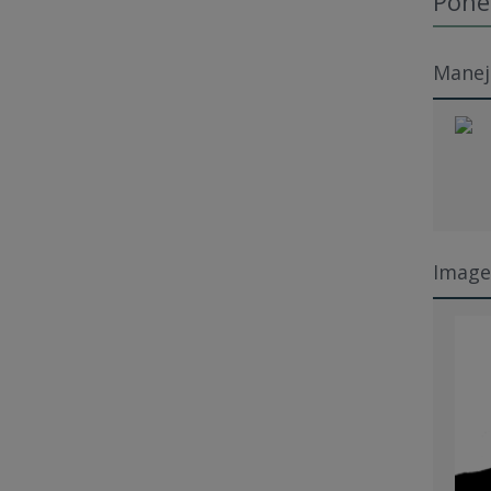
Pone
Manejo
Imagen