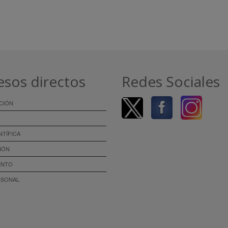
esos directos
Redes Sociales
CIÓN
NTÍFICA
IÓN
ENTO
RSONAL