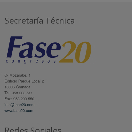
Secretaría Técnica
C/ Mozárabe, 1
Edificio Parque Local 2
18006 Granada
Tel: 958 203 511
Fax: 958 203 550
info@fase20.com
www.fase20.com
Redes Sociales