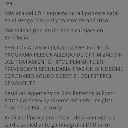
real
Más allá del LDL: impacto de la lipoproteína(a)
en el riesgo residual y control terapéutico
Mortalidad por insuficiencia cardíaca en
Andalucía
EFECTOS A LARGO PLAZO (2 AN~OS) DE UN
PROGRAMA PERSONALIZADO DE OPTIMIZACIO´N
DEL TRATAMIENTO HIPOLIPEMIANTE EN
PREVENCIO´N SECUNDARIA TRAS UN SI´NDROME
CORONARIO AGUDO SOBRE EL COLESTEROL
REMANENTE
Residual Hypertension Risk Patterns in Post-
Acute Coronary Syndrome Patients: Insights
from the ORACLE study
Análisis clínico y pronóstico de la amiloidosis
cardíaca mediante gammagrafía DPD en un