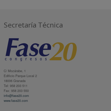
Secretaría Técnica
C/ Mozárabe, 1
Edificio Parque Local 2
18006 Granada
Tel: 958 203 511
Fax: 958 203 550
info@fase20.com
www.fase20.com