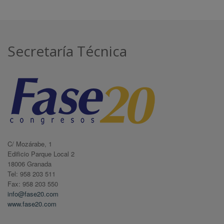
Secretaría Técnica
C/ Mozárabe, 1
Edificio Parque Local 2
18006 Granada
Tel: 958 203 511
Fax: 958 203 550
info@fase20.com
www.fase20.com