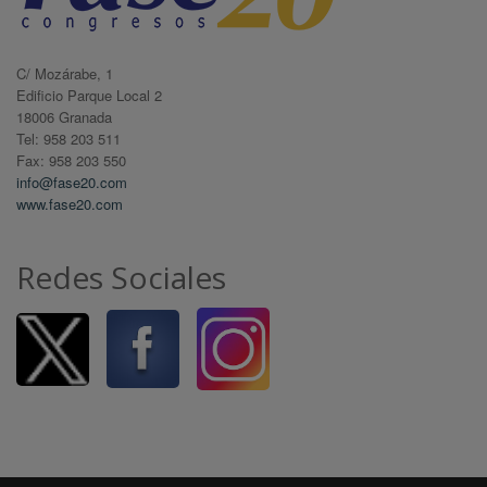
C/ Mozárabe, 1
Edificio Parque Local 2
18006 Granada
Tel: 958 203 511
Fax: 958 203 550
info@fase20.com
www.fase20.com
Redes Sociales