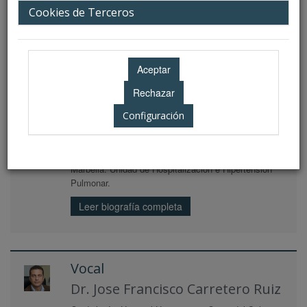
Cookies de Terceros
Cardiología. Hospital Universitario Costa del Sol.
Marbella. Unidad de Pruebas Funcionales.
*Biografía no disponible.
Vocal
Configuración
Dr. Rafael Bravo Márques
Cardiología. Hospital Universitario Costa del Sol.
Marbella. Unidad de Hospitalización e Hipertensión
Pulmonar.
Leer biografía completa
Vocal
Dr. Jose Francisco Carretero Ruiz