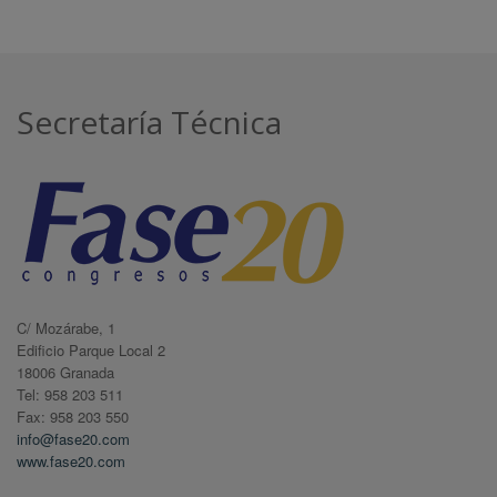
Secretaría Técnica
C/ Mozárabe, 1
Edificio Parque Local 2
18006 Granada
Tel: 958 203 511
Fax: 958 203 550
info@fase20.com
www.fase20.com