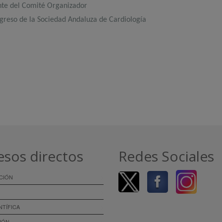
nte del Comité Organizador
greso de la Sociedad Andaluza de Cardiología
esos directos
Redes Sociales
CIÓN
NTÍFICA
IÓN