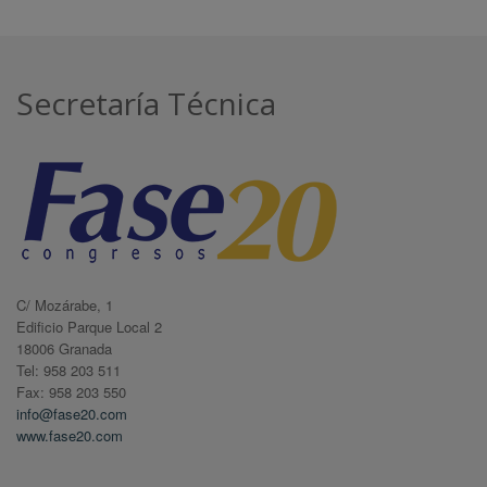
Secretaría Técnica
C/ Mozárabe, 1
Edificio Parque Local 2
18006 Granada
Tel: 958 203 511
Fax: 958 203 550
info@fase20.com
www.fase20.com