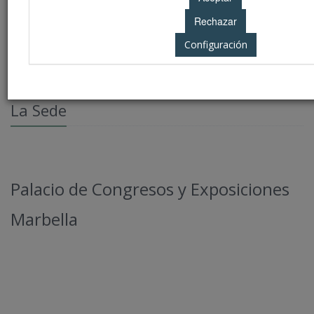
Congresos Anteriores
SAC - Web Oficial
Configuración
Información General
La Sede
Palacio de Congresos y Exposiciones
Marbella