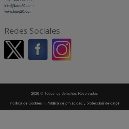
info@fase20.com
www.fase20.com
Redes Sociales
2026 © Todos los derechos Reservados
Politica de Cookies
|
Política de privacidad y protección de datos