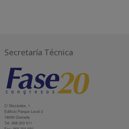
Secretaría Técnica
C/ Mozárabe, 1
Edificio Parque Local 2
18006 Granada
Tel: 958 203 511
Fax: 958 203 550